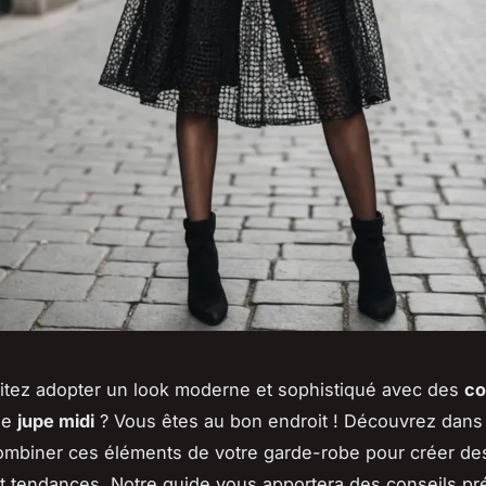
itez adopter un look moderne et sophistiqué avec des
co
ne
jupe midi
? Vous êtes au bon endroit ! Découvrez dans c
mbiner ces éléments de votre garde-robe pour créer de
t tendances. Notre guide vous apportera des conseils pr