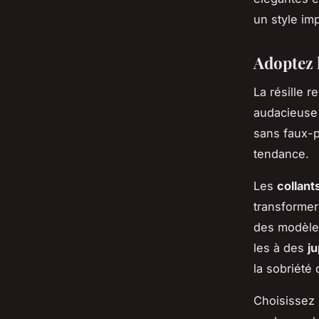
un style im
Adoptez l
La résille 
audacieuse
sans faux-p
tendance.
Les
collants
transformer
des modèles
les à des
ju
la sobriété 
Choisissez