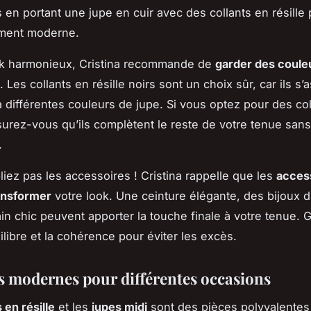
s en portant une jupe en cuir avec des collants en résille
ument moderne.
ok harmonieux, Cristina recommande de
garder des coule
. Les collants en résille noirs sont un choix sûr, car ils s’
à différentes couleurs de jupe. Si vous optez pour des col
surez-vous qu’ils complètent le reste de votre tenue sans
.
liez pas les accessoires ! Cristina rappelle que les
acces
ansformer
votre look. Une ceinture élégante, des bijoux d
in chic peuvent apporter la touche finale à votre tenue. 
quilibre et la cohérence pour éviter les excès.
s modernes pour différentes occasions
 en résille
et les
jupes midi
sont des pièces polyvalentes