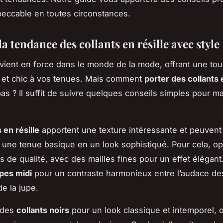
peccable en toutes circonstances.
a tendance des collants en résille avec style
revient en force dans le monde de la mode, offrant une to
 et chic à vos tenues. Mais comment
porter des collants e
as ? Il suffit de suivre quelques conseils simples pour maî
 en résille
apportent une texture intéressante et peuvent
 une tenue basique en un look sophistiqué. Pour cela, o
 de qualité, avec des mailles fines pour un effet élégant
pes midi
pour un contraste harmonieux entre l’audace des
de la jupe.
 des
collants noirs
pour un look classique et intemporel, 