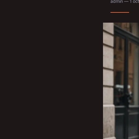
admin — 1 oct