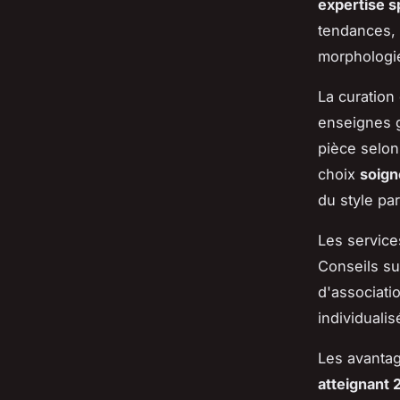
expertise s
tendances, 
morphologi
La curation
enseignes g
pièce selon
choix
soign
du style par
Les service
Conseils su
d'associatio
individualis
Les avanta
atteignant