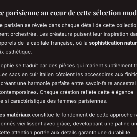
ce parisienne au cœur de cette sélection mod
re parisien se révèle dans chaque détail de cette collecti
nt orchestrée. Les créateurs puisent leur inspiration da
porels de la capitale française, où la
sophistication natur
x esthétique.
ophie se traduit par des pièces qui marient subtilement tr
es sacs en cuir italien côtoient les accessoires aux finit
 créant une harmonie parfaite entre savoir-faire ancestral
ontemporaines. Chaque création reflète cette élégance
e si caractéristique des femmes parisiennes.
des matériaux
constitue le fondement de cette approche ra
tionnés vieillissent avec grâce, développant une patine un
tte attention portée aux détails garantit une durabilité