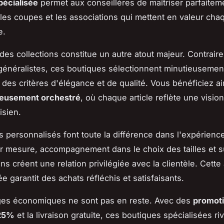
pécialisée
permet aux conseillères de maîtriser parfaitem
les coupes et les associations qui mettent en valeur cha
e.
 des collections constitue un autre atout majeur. Contrai
énéralistes, ces boutiques sélectionnent minutieuseme
 des critères d'élégance et de qualité. Vous bénéficiez ai
eusement orchestré
, où chaque article reflète une visio
isien.
s personnalisés font toute la différence dans l'expérience
r mesure, accompagnement dans le choix des tailles et 
ns créent une relation privilégiée avec la clientèle. Cett
ée garantit des achats réfléchis et satisfaisants.
ges économiques ne sont pas en reste. Avec des
promot
 25%
et la livraison gratuite, ces boutiques spécialisées riv