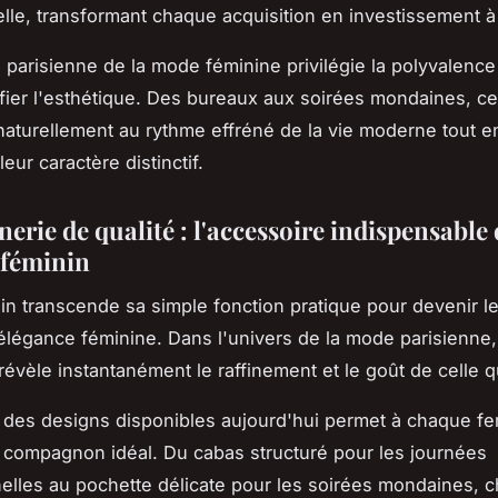
lle, transformant chaque acquisition en investissement à
n parisienne de la mode féminine privilégie la polyvalenc
ifier l'esthétique. Des bureaux aux soirées mondaines, ce
naturellement au rythme effréné de la vie moderne tout e
eur caractère distinctif.
erie de qualité : l'accessoire indispensable
 féminin
in transcende sa simple fonction pratique pour devenir l
élégance féminine. Dans l'univers de la mode parisienne,
révèle instantanément le raffinement et le goût de celle qu
é des designs disponibles aujourd'hui permet à chaque 
 compagnon idéal. Du cabas structuré pour les journées
elles au pochette délicate pour les soirées mondaines, 