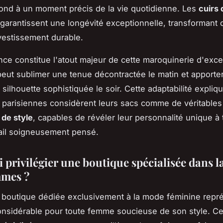
nd à un moment précis de la vie quotidienne. Les
cuirs 
garantissent une longévité exceptionnelle, transformant
vestissement durable.
nce constitue l'atout majeur de cette maroquinerie d'exce
ut sublimer une tenue décontractée le matin et apporter
 silhouette sophistiquée le soir. Cette adaptabilité expli
parisiennes considèrent leurs sacs comme de véritables
 de style
, capables de révéler leur personnalité unique à 
ail soigneusement pensé.
 privilégier une boutique spécialisée dans 
mmes ?
 boutique dédiée exclusivement à la mode féminine repr
nsidérable pour toute femme soucieuse de son style. Ce