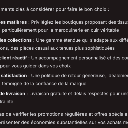
éments clés à considérer pour faire le bon choix :
des matières
: Privilégiez les boutiques proposant des tissu
 particulièrement pour la maroquinerie en cuir véritable
des collections
: Une gamme étendue qui s'adapte aux diffé
ions, des pièces casual aux tenues plus sophistiquées
lient réactif
: Un accompagnement personnalisé et des con
 pour vous guider dans vos choix
 satisfaction
: Une politique de retour généreuse, idéaleme
ui témoigne de la confiance de la marque
de livraison
: Livraison gratuite et délais respectés pour u
trainte
as de vérifier les promotions régulières et offres spéciale
résenter des économies substantielles sur vos achats m