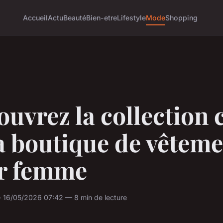
Accueil
Actu
Beauté
Bien-etre
Lifestyle
Mode
Shopping
uvrez la collection 
a boutique de vêtem
r femme
16/05/2026 07:42 — 8 min de lecture